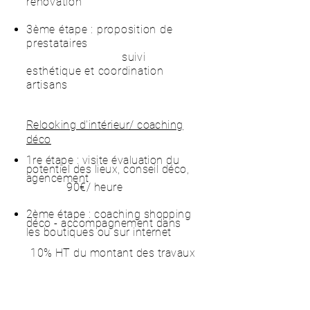
rénovation
3ème étape : proposition de
prestataires
suivi
esthétique et coordination
artisans
Relooking d'intérieur/ coaching
déco
1re étape : visite évaluation du
potentiel des lieux, conseil déco,
agencement
90€/ heure
2ème étape : coaching shopping
déco - accompagnement dans
les boutiques ou sur internet
10% HT du montant des travaux