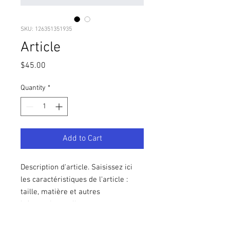
SKU: 126351351935
Article
Price
$45.00
Quantity
*
Add to Cart
Description d'article. Saisissez ici 
les caractéristiques de l'article : 
taille, matière et autres 
informations utiles.